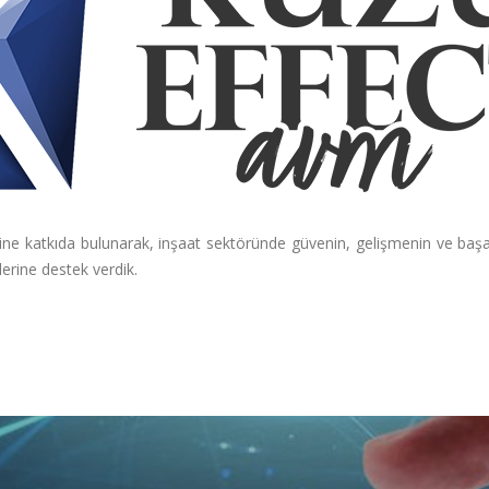
e katkıda bulunarak, inşaat sektöründe güvenin, gelişmenin ve başarıl
erine destek verdik.