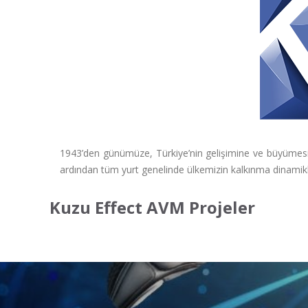
1943’den günümüze, Türkiye’nin gelişimine ve büyümesin
ardından tüm yurt genelinde ülkemizin kalkınma dinamikl
Kuzu Effect AVM Projeler