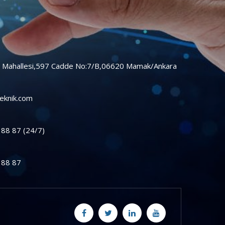
r Mahallesi,597 Cadde No:7/B,06620 Mamak/Ankara
eknik.com
88 87 (24/7)
 88 87