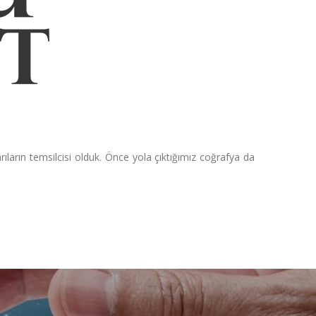
arın temsilcisi olduk. Önce yola çıktığımız coğrafya da