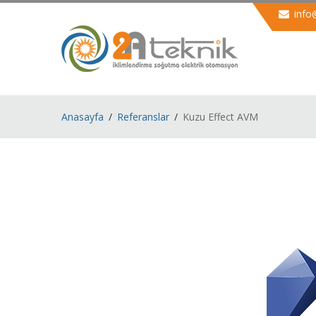
info
Anasayfa
Referanslar
Kuzu Effect AVM