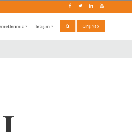
Giriş Yap
zmetlerimiz
İletişim