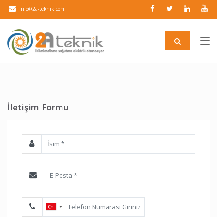
info@2a-teknik.com
İletişim Formu