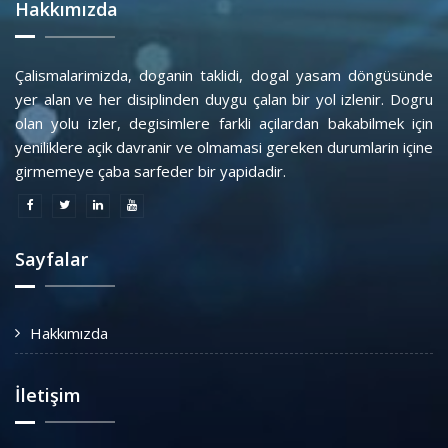
Hakkımızda
Çalismalarimizda, doganin taklidi, dogal yasam döngüsünde
yer alan ve her disiplinden duygu çalan bir yol izlenir. Dogru
olan yolu izler, degisimlere farkli açilardan bakabilmek için
yeniliklere açik davranir ve olmamasi gereken durumlarin içine
girmemeye çaba sarfeder bir yapidadir.
Sayfalar
Hakkımızda
İletişim