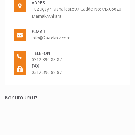
ADRES
Tuzluçayır Mahallesi,597 Cadde No:7/B,06620
Mamak/Ankara
E-MAIL
info@2a-teknik.com
TELEFON
0312 390 88 87
FAX
0312 390 88 87
Konumumuz